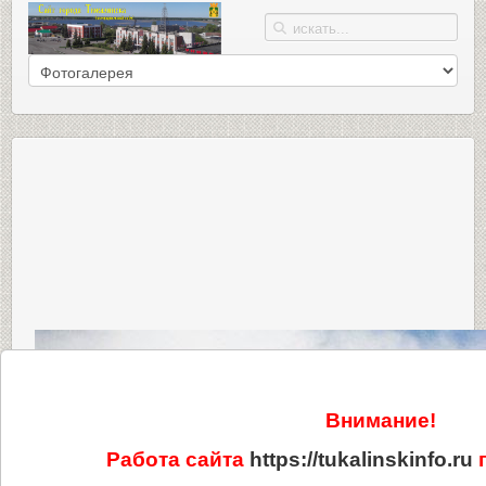
Внимание!
Работа сайта
https://tukalinskinfo.ru
п